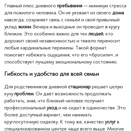
Главный плюс дневного
пребывания
— минимум стресса
для пожилого человека. Он не уезжает из своего
дома
навсегда, сохраняет связь с семьёй и свой привычный
уклад
жизни
. Вечера и выходные он проводит в кругу
близких. Это особенно важно для тех
людей
, кто
дорожит своей независимостью и тяжело переносит
любые кардинальные перемены. Такой формат
помогает избежать ощущения, что его «бросили», и
способствует лучшему эмоциональному состоянию.
Гибкость и удобство для всей семьи
Для родственников дневной
стационар
решает целую
кучу
проблем
. Он даёт возможность продолжать
работать, зная, что близкий человек получает
профессиональный
уход
и не сидит в одиночестве. Это
более доступный вариант, чем нанимать
круглосуточную сиделку. К тому же, качество
услуг
в
специализированном центре чаще всего выше. Многие