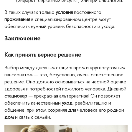
(инфаркт, серьёзный инсульт) или при онкологии.
В таких случаях только
условия
постоянного
проживания
в специализированном центре могут
обеспечить нужный уровень безопасности и ухода.
Заключение
Как принять верное решение
Выбор между дневным стационаром и круглосуточным
пансионатом — это, безусловно, очень ответственное
решение. Оно должно основываться на честной оценке
здоровья и потребностей пожилого человека. Дневной
стационар
— прекрасная альтернатива! Он позволяет
обеспечить качественный
уход
, реабилитацию и
общение, при этом сохраняя для человека его родной
дом
и связь с семьёй.