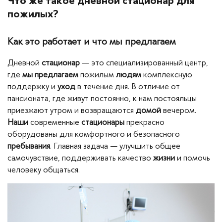
Что же такое дневной стационар для
пожилых?
Как это работает и что мы предлагаем
Дневной
стационар
— это специализированный центр,
где
мы предлагаем
пожилым
людям
комплексную
поддержку и
уход
в течение дня. В отличие от
пансионата, где живут постоянно, к нам постояльцы
приезжают утром и возвращаются
домой
вечером.
Наши
современные
стационары
прекрасно
оборудованы для комфортного и безопасного
пребывания
. Главная задача — улучшить общее
самочувствие, поддерживать качество
жизни
и помочь
человеку общаться.