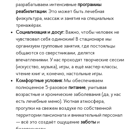
разрабатываем интенсивные
программы
реабилитации
. Это может быть лечебная
физкультура, массаж и занятия на специальных
тренажёрах.
Социализация и досуг:
Важно, чтобы человек не
чувствовал себя одиноким! В стационаре мы
организуем групповые занятия, где постояльцы
общаются со сверстниками, делятся
впечатлениями. У нас проходят творческие сессии
(искусство, музыка), игры, а ещё мастер-классы,
чтение книг и, конечно, настольные игры.
Комфортные условия:
Мы обеспечиваем
полноценное 5-разовое
питание
, учитывая
возрастные и хронические заболевания (да, у нас
есть лечебные меню). Уютная атмосфера,
прогулки на свежем воздухе по собственной
территории пансионата и внимательный персонал
— всё это создаёт ощущение
заботы
и
безопасности.