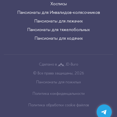
Хосписы
Пансионаты для Инвалидов-колясочников
Пансионаты для лежачих
Пансионаты для тяжелобольных
Пансионаты для ходячих
Сделано в
JD-Buro
© Все права защищены, 2026
Пансионаты для пожилых
Политика конфиденцальности
Политика обработки cookie файлов