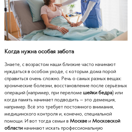
Вопросы — ответы
Новости
Контакты
Когда нужна особая забота
Знаете, с возрастом наши близкие часто начинают
нуждаться в особом уходе, с которым дома порой
справиться очень сложно. Речь о самых разных вещах:
хронические болезни, восстановление после серьёзных
операций (например, при переломе
шейки бедра
) или
когда память начинает подводить – это деменция,
например. Всё это требует постоянного внимания,
медицинского контроля и, конечно, специальной
помощи. И вот тогда семьи в
Москве
и
Московской
области
начинают искать профессиональную