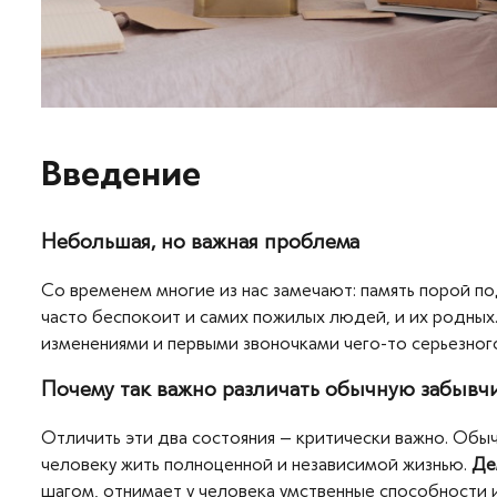
Введение
Небольшая, но важная проблема
Со временем многие из нас замечают: память порой под
часто беспокоит и самих пожилых людей, и их родных.
изменениями и первыми звоночками чего-то серьезног
Почему так важно различать обычную забывч
Отличить эти два состояния – критически важно. Обычн
человеку жить полноценной и независимой жизнью.
Де
шагом, отнимает у человека умственные способности и