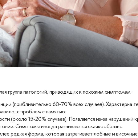
лая группа патологий, приводящих к похожим симптомам.
нции (приблизительно 60-70% всех случаев). Характерна тем
равило, с проблем с памятью.
сти (около 15-20% случаев). Появляется из-за нарушений 
ртонии. Симптомы иногда развиваются скачкообразно.
лее редкая форма, которая затрагивает лобные и височные 