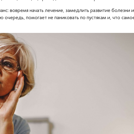
анс: вовремя начать лечение, замедлить развитие болезни и
ою очередь, помогает не паниковать по пустякам и, что сам