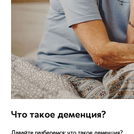
Что такое деменция?
Давайте разберемся: что такое деменция?