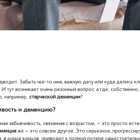
водит. Забыть чье-то имя, важную дату или куда делись клю
 И тут возникает очень резонный вопрос: а где, собственно
о, например,
старческой деменции
?
ивость и деменцию?
ая забывчивость, связанная с возрастом, – это просто есте
менция
же – это совсем другое. Это серьезное, прогрессир
, в конце концов, приводит к полной потере самостоятельн