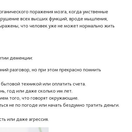
органического поражения мозга, когда умственные
нарушение всех высших функций, вроде мышления,
выражены, что человек уже не может нормально жить
итии деменции:
ний разговор, но при этом прекрасно помнить
 бытовой техникой или оплатить счета.
нь, год или даже сколько им лет.
ем того, что говорят окружающие.
ся не по погоде или начать бездумно тратить деньги.
ть или даже агрессия.