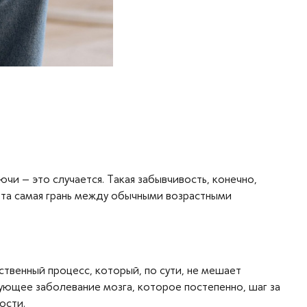
чи – это случается. Такая забывчивость, конечно,
, та самая грань между обычными возрастными
ственный процесс, который, по сути, не мешает
ующее заболевание мозга, которое постепенно, шаг за
ости.