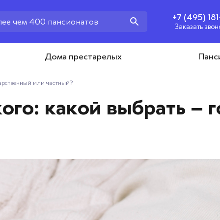
+7 (495) 18
Заказать звон
+7 (495) 181-43-93
Дома престарелых
Панс
Заказать звонок
дарственный или частный?
ого: какой выбрать – 