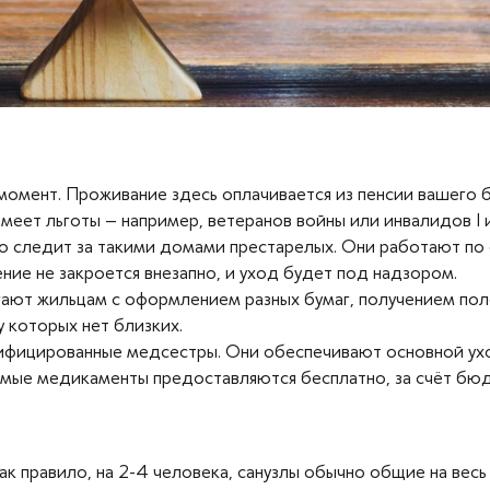
момент. Проживание здесь оплачивается из пенсии вашего 
 имеет льготы – например, ветеранов войны или инвалидов I
 следит за такими домами престарелых. Они работают по 
ние не закроется внезапно, и уход будет под надзором.
ают жильцам с оформлением разных бумаг, получением пол
 которых нет близких.
лифицированные медсестры. Они обеспечивают основной уход
имые медикаменты предоставляются бесплатно, за счёт бю
ак правило, на 2-4 человека, санузлы обычно общие на вес