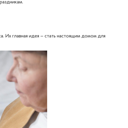
праздникам.
а. Их главная идея – стать настоящим домом для