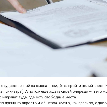
 государственный пансионат, придётся пройти целый квес
психиатра!). А потом ещё ждать своей очереди – и это може
с направят туда, где есть свободные места.
по принципу «просто и дёшево». Меню, как правило, одноо