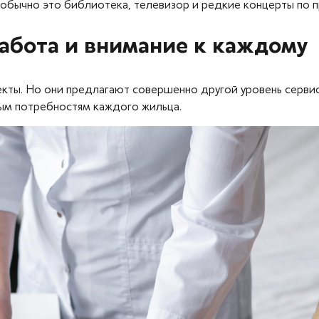
о: обычно это библиотека, телевизор и редкие концерты по 
забота и внимание к каждому
екты. Но они предлагают совершенно другой уровень сервис
ным потребностям каждого жильца.