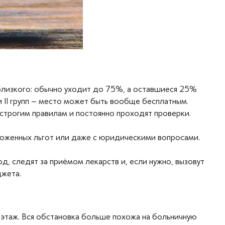
близкого: обычно уходит до 75%, а оставшиеся 25%
 и II групп – место может быть вообще бесплатным.
строгим правилам и постоянно проходят проверки.
оженных льгот или даже с юридическими вопросами.
, следят за приёмом лекарств и, если нужно, вызовут
джета.
ь этаж. Вся обстановка больше похожа на больничную