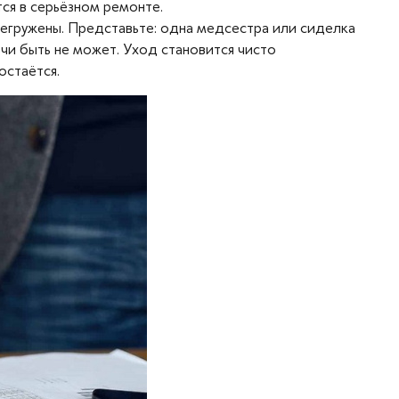
тся в серьёзном ремонте.
егружены. Представьте: одна медсестра или сиделка
чи быть не может. Уход становится чисто
остаётся.