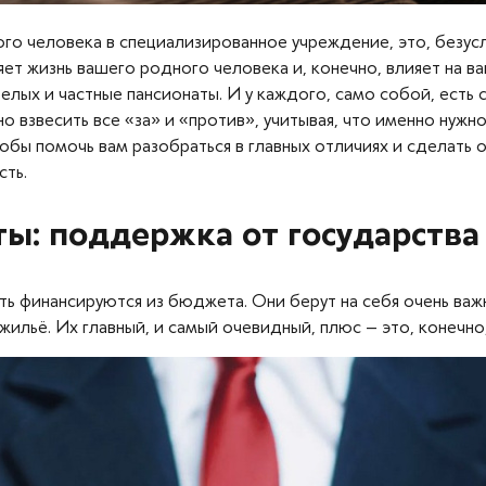
го человека в специализированное учреждение, это, безусл
ет жизнь вашего родного человека и, конечно, влияет на ва
елых и частные пансионаты. И у каждого, само собой, есть
о взвесить все «за» и «против», учитывая, что именно нужн
обы помочь вам разобраться в главных отличиях и сделать
ть.
ы: поддержка от государства 
 финансируются из бюджета. Они берут на себя очень важн
ильё. Их главный, и самый очевидный, плюс – это, конечно