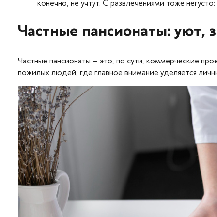
конечно, не учтут. С развлечениями тоже негуст
Частные пансионаты: уют, 
Частные пансионаты – это, по сути, коммерческие про
пожилых людей, где главное внимание уделяется лич