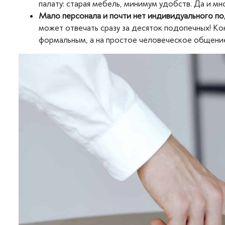
палату: старая мебель, минимум удобств. Да и м
Мало персонала и почти нет индивидуального по
может отвечать сразу за десяток подопечных! Ко
формальным, а на простое человеческое общение