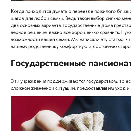
Когда приходится думать о переезде пожилого близко
шагов для любой семьи. Ведь такой выбор сильно меня
два основных варианта: государственные дома престар
верное решение, важно всё хорошенько сравнить. Нужн
возможности вашей семьи. Мы написали эту статью, чт
вашему родственнику комфортную и достойную старос
Государственные пансионат
Эти учреждения поддерживаются государством, то есть
сложной жизненной ситуации, предоставляя им уход и ж