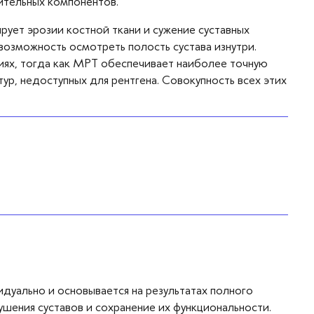
ительных компонентов.​
рует эрозии костной ткани и сужение суставных
возможность осмотреть полость сустава изнутри.
иях, тогда как МРТ обеспечивает наиболее точную
ур, недоступных для рентгена. Совокупность всех этих
дуально и основывается на результатах полного
шения суставов и сохранение их функциональности.​