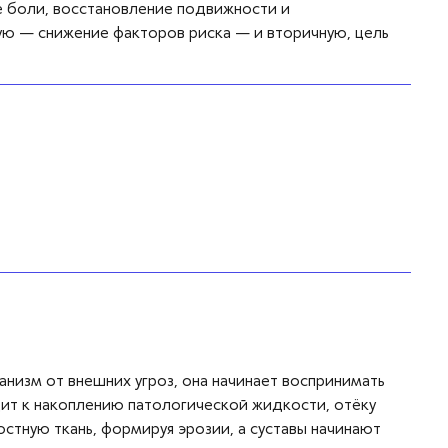
е боли, восстановление подвижности и
ую — снижение факторов риска — и вторичную, цель
низм от внешних угроз, она начинает воспринимать
ит к накоплению патологической жидкости, отёку
стную ткань, формируя эрозии, а суставы начинают