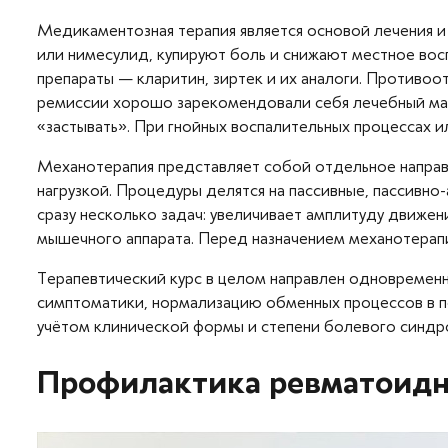
Медикаментозная терапия является основой лечения и
или нимесулид, купируют боль и снижают местное вос
препараты — кларитин, зиртек и их аналоги. Противоо
ремиссии хорошо зарекомендовали себя лечебный мас
«застывать». При гнойных воспалительных процессах 
Механотерапия представляет собой отдельное направл
нагрузкой. Процедуры делятся на пассивные, пассивно
сразу несколько задач: увеличивает амплитуду движен
мышечного аппарата. Перед назначением механотерап
Терапевтический курс в целом направлен одновременн
симптоматики, нормализацию обменных процессов в п
учётом клинической формы и степени болевого синдро
Профилактика ревматоидн