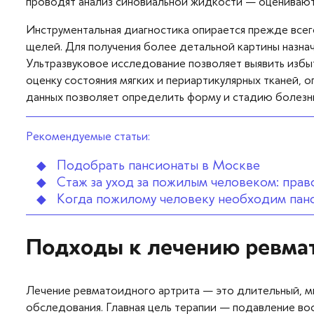
проводят анализ синовиальной жидкости — оценивают е
Инструментальная диагностика опирается прежде всего
щелей. Для получения более детальной картины назнач
Ультразвуковое исследование позволяет выявить избы
оценку состояния мягких и периартикулярных тканей, о
данных позволяет определить форму и стадию болезни,
Рекомендуемые статьи:
Подобрать пансионаты в Москве
Стаж за уход за пожилым человеком: пра
Когда пожилому человеку необходим панс
Подходы к лечению ревма
Лечение ревматоидного артрита — это длительный, мн
обследования. Главная цель терапии — подавление вос