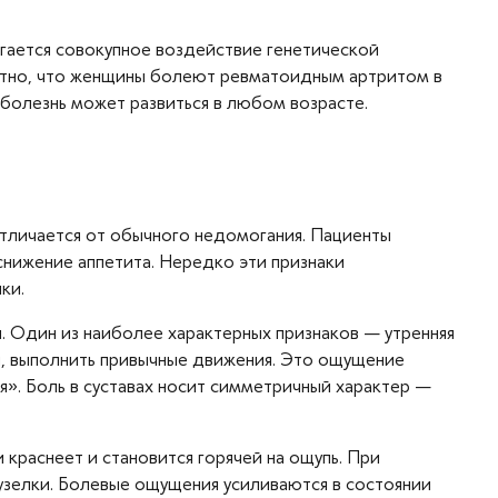
агается совокупное воздействие генетической
естно, что женщины болеют ревматоидным артритом в
 болезнь может развиться в любом возрасте.
отличается от обычного недомогания. Пациенты
снижение аппетита. Нередко эти признаки
ки.
 Один из наиболее характерных признаков — утренняя
ьцы, выполнить привычные движения. Это ощущение
я». Боль в суставах носит симметричный характер —
краснеет и становится горячей на ощупь. При
узелки. Болевые ощущения усиливаются в состоянии