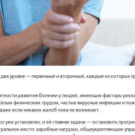
два уровня — первичный и вторичный, каждый из которых п
ятности развития болезни у людей, имеющих факторы риска.
яжёлым физическим трудом, частые вирусные инфекции и пож
аже если никаких жалоб пока не возникает.
оз уже установлен, и её главная задача — остановить прогр
тральное место: аэробные нагрузки, общеукрепляющие упраж