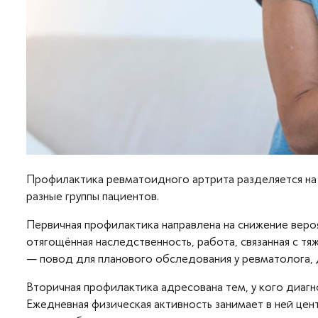
Профилактика ревматоидного артрита разделяется на 
разные группы пациентов.​
Первичная профилактика направлена на снижение веро
отягощённая наследственность, работа, связанная с т
— повод для планового обследования у ревматолога, д
Вторичная профилактика адресована тем, у кого диагн
Ежедневная физическая активность занимает в ней цен