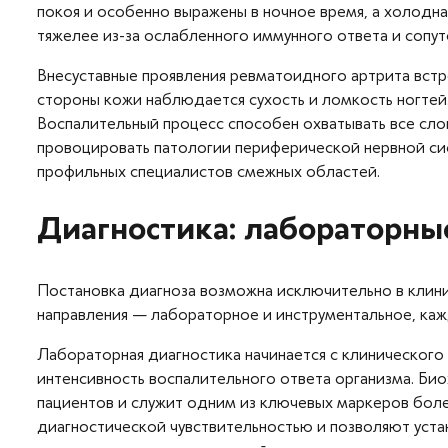
покоя и особенно выражены в ночное время, а холодн
тяжелее из-за ослабленного иммунного ответа и сопу
Внесуставные проявления ревматоидного артрита встр
стороны кожи наблюдается сухость и ломкость ногтей
Воспалительный процесс способен охватывать все сло
провоцировать патологии периферической нервной сис
профильных специалистов смежных областей.
Диагностика: лабораторны
Постановка диагноза возможна исключительно в клини
направления — лабораторное и инструментальное, каж
Лабораторная диагностика начинается с клинического
интенсивность воспалительного ответа организма. Би
пациентов и служит одним из ключевых маркеров бо
диагностической чувствительностью и позволяют уста