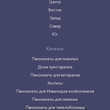
Центр
Восток
Запад
Север
Юг
Каталог
Пансионаты для пожилых
Дома престарелых
Пансионаты для ветеранов
Хосписы
Пансионаты для Инвалидов-колясочников
Пансионаты для лежачих
Пансионаты для тяжелобольных