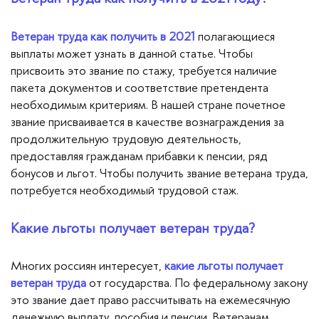
Вопросы — ответы
Ветеран труда как получить в 2021
полагающиеся
Новости
выплаты может узнать в данной статье. Чтобы
присвоить это звание по стажу, требуется наличие
Контакты
пакета документов и соответствие претендента
необходимым критериям. В нашей стране почетное
звание присваивается в качестве вознаграждения за
продолжительную трудовую деятельность,
предоставляя гражданам прибавки к пенсии, ряд
бонусов и льгот. Чтобы получить звание ветерана труда,
потребуется необходимый трудовой стаж.
Какие льготы получает ветеран труда?
Многих россиян интересует,
какие льготы получает
ветеран труда
от государства. По федеральному закону
это звание дает право рассчитывать на ежемесячную
денежную выплату, пособия и пенсии. Ветеранам