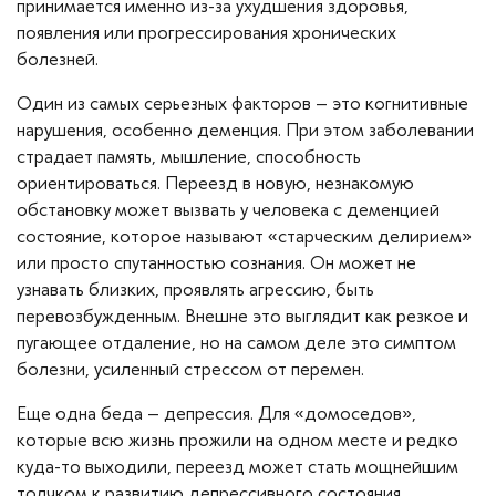
принимается именно из-за ухудшения здоровья,
появления или прогрессирования хронических
болезней.
Один из самых серьезных факторов – это когнитивные
нарушения, особенно деменция. При этом заболевании
страдает память, мышление, способность
ориентироваться. Переезд в новую, незнакомую
обстановку может вызвать у человека с деменцией
состояние, которое называют «старческим делирием»
или просто спутанностью сознания. Он может не
узнавать близких, проявлять агрессию, быть
перевозбужденным. Внешне это выглядит как резкое и
пугающее отдаление, но на самом деле это симптом
болезни, усиленный стрессом от перемен.
Еще одна беда – депрессия. Для «домоседов»,
которые всю жизнь прожили на одном месте и редко
куда-то выходили, переезд может стать мощнейшим
толчком к развитию депрессивного состояния.