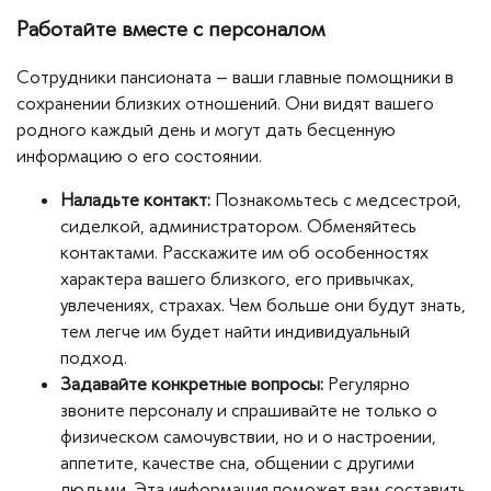
Работайте вместе с персоналом
Сотрудники пансионата – ваши главные помощники в
сохранении близких отношений. Они видят вашего
родного каждый день и могут дать бесценную
информацию о его состоянии.
Наладьте контакт:
Познакомьтесь с медсестрой,
сиделкой, администратором. Обменяйтесь
контактами. Расскажите им об особенностях
характера вашего близкого, его привычках,
увлечениях, страхах. Чем больше они будут знать,
тем легче им будет найти индивидуальный
подход.
Задавайте конкретные вопросы:
Регулярно
звоните персоналу и спрашивайте не только о
физическом самочувствии, но и о настроении,
аппетите, качестве сна, общении с другими
людьми. Эта информация поможет вам составить