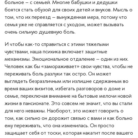
больное – с семьей. Многие бабушки и дедушки
боятся стать обузой для своих детей и внуков. Мысль о
том, что их переезд – вынужденная мера, потому что
семья уже не справляется с уходом, может вызывать
очень сильную душевную боль.
И чтобы как-то справиться с этими тяжелыми
чувствами, наша психика включает защитные
механизмы. Эмоциональное отдаление – один из них.
Человек как бы «замораживает» свои чувства, чтобы не
переживать боль разлуки так остро. Он может
выглядеть безразличным или излишне сдержанным во
время ваших визитов, избегать разговоров о доме и
семье, переключая внимание на бытовые мелочи новой
жизни в пансионате. Это совсем не значит, что вы стали
для него неважны. Наоборот, это может говорить о
том, как сильно он дорожит связью с вами и как больно
ему переживать, что она изменилась. Он просто
защищает себя от тоски, которая накатит после вашего