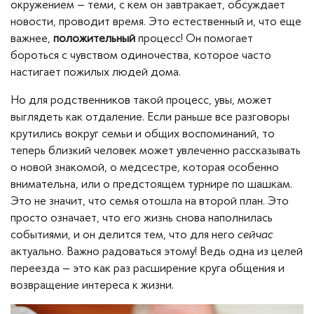
окружением – теми, с кем он завтракает, обсуждает
новости, проводит время. Это естественный и, что еще
важнее,
положительный
процесс! Он помогает
бороться с чувством одиночества, которое часто
настигает пожилых людей дома.
Но для родственников такой процесс, увы, может
выглядеть как отдаление. Если раньше все разговоры
крутились вокруг семьи и общих воспоминаний, то
теперь близкий человек может увлеченно рассказывать
о новой знакомой, о медсестре, которая особенно
внимательна, или о предстоящем турнире по шашкам.
Это не значит, что семья отошла на второй план. Это
просто означает, что его жизнь снова наполнилась
событиями, и он делится тем, что для него
сейчас
актуально. Важно радоваться этому! Ведь одна из целей
переезда – это как раз расширение круга общения и
возвращение интереса к жизни.