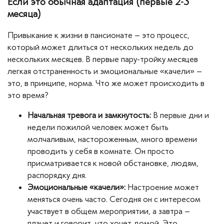
Если это обычная адаптация (первые 2-3
месяца)
Привыкание к жизни в пансионате – это процесс,
который может длиться от нескольких недель до
нескольких месяцев. В первые пару-тройку месяцев
легкая отстраненность и эмоциональные «качели» –
это, в принципе, норма. Что же может происходить в
это время?
Начальная тревога и замкнутость:
В первые дни и
недели пожилой человек может быть
молчаливым, настороженным, много времени
проводить у себя в комнате. Он просто
присматривается к новой обстановке, людям,
распорядку дня.
Эмоциональные «качели»:
Настроение может
меняться очень часто. Сегодня он с интересом
участвует в общем мероприятии, а завтра –
плачет и говорит, что хочет домой. Это