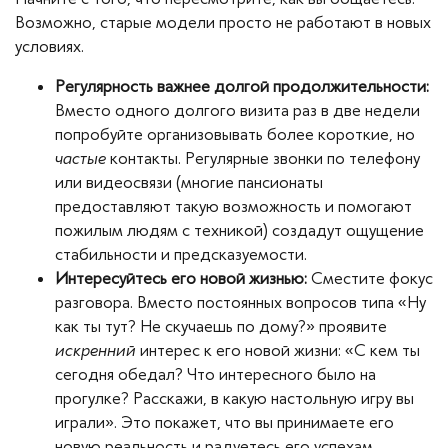
Возможно, старые модели просто не работают в новых
условиях.
Регулярность важнее долгой продолжительности:
Вместо одного долгого визита раз в две недели
попробуйте организовывать более короткие, но
частые
контакты. Регулярные звонки по телефону
или видеосвязи (многие пансионаты
предоставляют такую возможность и помогают
пожилым людям с техникой) создадут ощущение
стабильности и предсказуемости.
Интересуйтесь его новой жизнью:
Сместите фокус
разговора. Вместо постоянных вопросов типа «Ну
как ты тут? Не скучаешь по дому?» проявите
искренний
интерес к его новой жизни: «С кем ты
сегодня обедал? Что интересного было на
прогулке? Расскажи, в какую настольную игру вы
играли». Это покажет, что вы принимаете его
новую реальность и радуетесь его успехам.