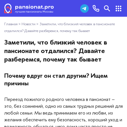
Главная
>
Новости
>
Заметили, что близкий человек в пансионате
Пансионаты для пожилых
+7 (495) 181-43-93
отдалился? Давайте разберемся, почему так бывает
Дома престарелых
Заметили, что близкий человек в
Заказать звонок
пансионате отдалился? Давайте
Пансионаты для ветеранов
разберемся, почему так бывает
Хосписы
Почему вдруг он стал другим? Ищем
причины
Как выбрать пансионат
Добавить пансионат
Переезд пожилого родного человека в пансионат –
это, без сомнений, одно из самых трудных решений для
любой семьи. Мы ведь принимаем его из любви, из
Отзывы
желания обеспечить ему безопасность, хороший уход и
возможность общаться, чего дома часто просто не