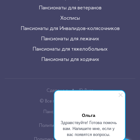
Пансионаты для ветеранов
Хосписы
Пансионаты для Инвалидов-колясочников
Пансионаты для лежачих
Пансионаты для тяжелобольных
Пансионаты для ходячих
Сделано в
JD-Buro
© Все права защищены, 2026
Пансионаты для пожилых
Ольга
Здравствуйте! Готова помочь
Политика конфиденцальности
вам. Напишите мне, если у
вас появятся вопросы.
Политика обработки cookie файлов