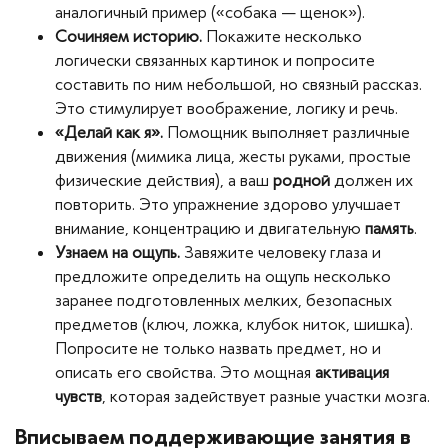
аналогичный пример («собака — щенок»).
Сочиняем историю.
Покажите несколько
логически связанных картинок и попросите
составить по ним небольшой, но связный рассказ.
Это стимулирует воображение, логику и речь.
«Делай как я».
Помощник выполняет различные
движения (мимика лица, жесты руками, простые
физические действия), а ваш
родной
должен их
повторить. Это упражнение здорово улучшает
внимание, концентрацию и двигательную
память
.
Узнаем на ощупь.
Завяжите человеку глаза и
предложите определить на ощупь несколько
заранее подготовленных мелких, безопасных
предметов (ключ, ложка, клубок ниток, шишка).
Попросите не только назвать предмет, но и
описать его свойства. Это мощная
активация
чувств
, которая задействует разные участки мозга.
Вписываем поддерживающие занятия в