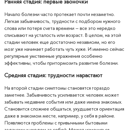
Ранняя стадия: первые звоночки
Начало болезни часто протекает почти незаметно.
Легкая забывчивость, трудности с подбором нужного
слова или потеря счета времени – все это нередко
списывают на усталость или возраст. В целом, на этой
стадии человек еще достаточно независим, но его
мозг уже начинает работать чуть хуже. И именно сейчас
регулярные умственные упражнения особенно
эффективны, чтобы притормозить развитие болезни.
Средняя стадия: трудности нарастают
На второй стадии симптомы становятся гораздо
заметнее. Забывчивость усиливается: человек может
забывать недавние события или даже имена знакомых.
Становится сложнее общаться, ухудшается ориентация
даже в знакомом месте, например, у себя в районе.
Появляются проблемы с привычными бытовыми
задачами и уходом за собой. Может измениться