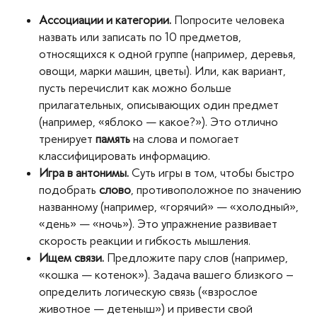
Ассоциации и категории.
Попросите человека
назвать или записать по 10 предметов,
относящихся к одной группе (например, деревья,
овощи, марки машин, цветы). Или, как вариант,
пусть перечислит как можно больше
прилагательных, описывающих один предмет
(например, «яблоко — какое?»). Это отлично
тренирует
память
на слова и помогает
классифицировать информацию.
Игра в антонимы.
Суть игры в том, чтобы быстро
подобрать
слово
, противоположное по значению
названному (например, «горячий» — «холодный»,
«день» — «ночь»). Это упражнение развивает
скорость реакции и гибкость мышления.
Ищем связи.
Предложите пару слов (например,
«кошка — котенок»). Задача вашего близкого –
определить логическую связь («взрослое
животное — детеныш») и привести свой