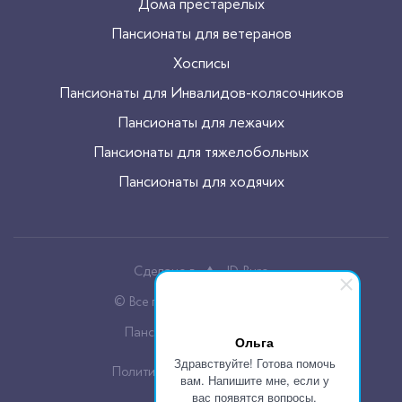
Дома престарелых
Пансионаты для ветеранов
Хосписы
Пансионаты для Инвалидов-колясочников
Пансионаты для лежачих
Пансионаты для тяжелобольных
Пансионаты для ходячих
Сделано в
JD-Buro
© Все права защищены, 2026
Пансионаты для пожилых
Ольга
Здравствуйте! Готова помочь
Политика конфиденцальности
вам. Напишите мне, если у
вас появятся вопросы.