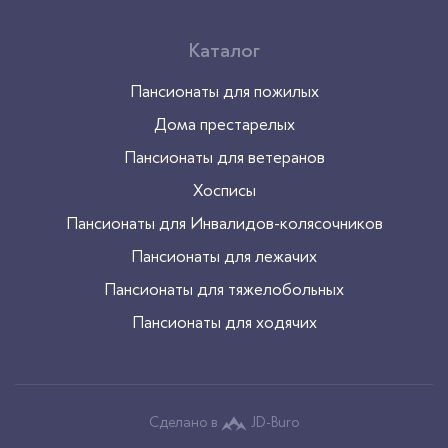
Каталог
Пансионаты для пожилых
Дома престарелых
Пансионаты для ветеранов
Хосписы
Пансионаты для Инвалидов-колясочников
Пансионаты для лежачих
Пансионаты для тяжелобольных
Пансионаты для ходячих
Сделано в
JD-Buro