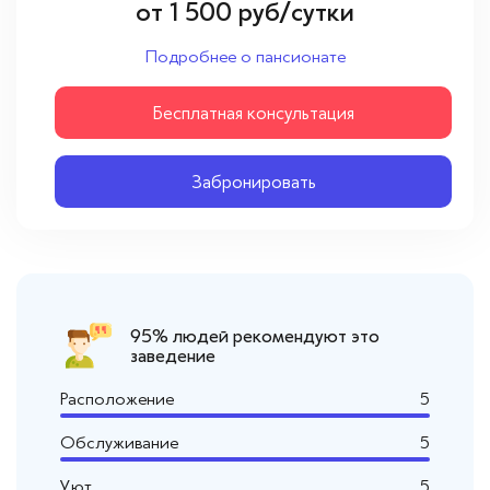
Вопросы — ответы
от
1 500
руб/сутки
Подробнее о пансионате
Новости
Бесплатная консультация
Контакты
Забронировать
95% людей рекомендуют это
заведение
Расположение
5
Обслуживание
5
Уют
5