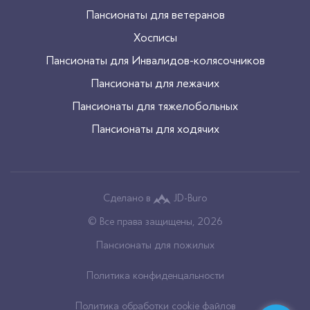
Пансионаты для ветеранов
Хосписы
Пансионаты для Инвалидов-колясочников
Пансионаты для лежачих
Пансионаты для тяжелобольных
Пансионаты для ходячих
Сделано в
JD-Buro
© Все права защищены, 2026
Пансионаты для пожилых
Политика конфиденцальности
Политика обработки cookie файлов