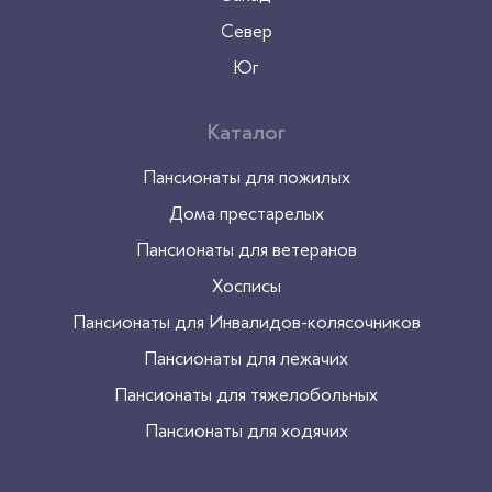
Север
Юг
Каталог
Пансионаты для пожилых
Дома престарелых
Пансионаты для ветеранов
Хосписы
Пансионаты для Инвалидов-колясочников
Пансионаты для лежачих
Пансионаты для тяжелобольных
Пансионаты для ходячих