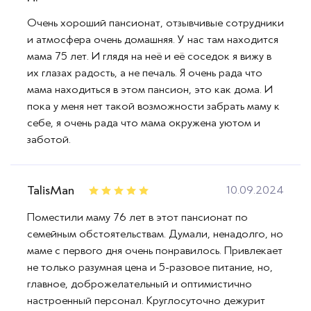
Очень хороший пансионат, отзывчивые сотрудники
и атмосфера очень домашняя. У нас там находится
мама 75 лет. И глядя на неё и её соседок я вижу в
их глазах радость, а не печаль. Я очень рада что
мама находиться в этом пансион, это как дома. И
пока у меня нет такой возможности забрать маму к
себе, я очень рада что мама окружена уютом и
заботой.
TalisMan
10.09.2024
Поместили маму 76 лет в этот пансионат по
семейным обстоятельствам. Думали, ненадолго, но
маме с первого дня очень понравилось. Привлекает
не только разумная цена и 5-разовое питание, но,
главное, доброжелательный и оптимистично
настроенный персонал. Круглосуточно дежурит