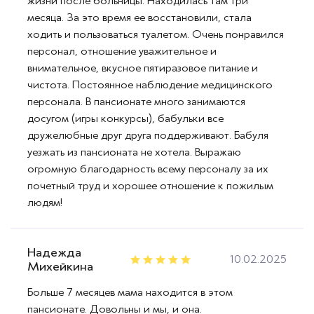
жизни после больницы. Находилась там три
месяца. За это время ее восстановили, стала
ходить и пользоваться туалетом. Очень понравился
персонал, отношение уважительное и
внимательное, вкусное пятиразовое питание и
чистота. Постоянное наблюдение медицинского
персонала. В пансионате много занимаются
досугом (игры конкурсы), бабульки все
дружелюбные друг друга поддерживают. Бабуля
уезжать из пансионата не хотела. Выражаю
огромную благодарность всему персоналу за их
почетный труд и хорошее отношение к пожилым
людям!
Надежда
10.02.2025
Михейкина
Больше 7 месяцев мама находится в этом
пансионате. Довольны и мы, и она.