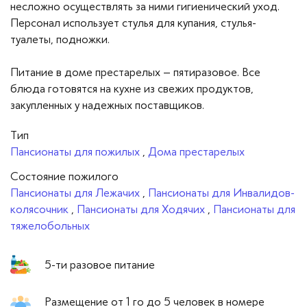
несложно осуществлять за ними гигиенический уход.
Персонал использует стулья для купания, стулья-
туалеты, подножки.
Питание в доме престарелых – пятиразовое. Все
блюда готовятся на кухне из свежих продуктов,
закупленных у надежных поставщиков.
Тип
Пансионаты для пожилых
,
Дома престарелых
Cостояние пожилого
Пансионаты для Лежачих
,
Пансионаты для Инвалидов-
колясочник
,
Пансионаты для Ходячих
,
Пансионаты для
тяжелобольных
5-ти разовое питание
Размещение от 1 го до 5 человек в номере