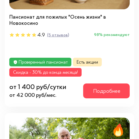
Пансионат для пожилых "Осень жизни" в
Новокосино
4.9
98% рекомендуют
(5 отзывов)
Проверенный пансионат
Есть акции
Cкидка - 30% до конца месяца!
от 1 400 руб/сутки
Подробнее
от 42 000 руб/мес.