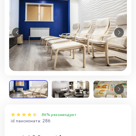
Вопросы — ответы
Новости
Контакты
86% рекомендуют
id пансионата: 286