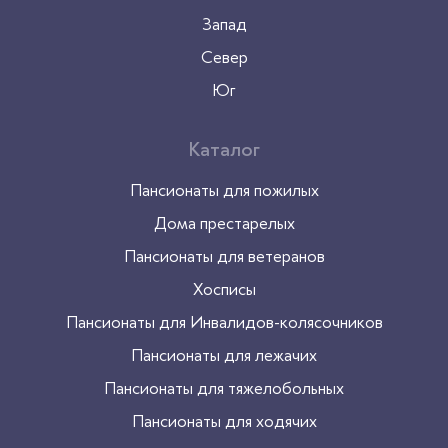
Запад
Север
Юг
Каталог
Пансионаты для пожилых
Дома престарелых
Пансионаты для ветеранов
Хосписы
Пансионаты для Инвалидов-колясочников
Пансионаты для лежачих
Пансионаты для тяжелобольных
Пансионаты для ходячих