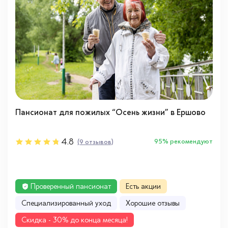
Пансионат для пожилых “Осень жизни” в Ершово
4.8
95% рекомендуют
(9 отзывов)
Проверенный пансионат
Есть акции
Cпециализированный уход
Хорошие отзывы
Cкидка - 30% до конца месяца!