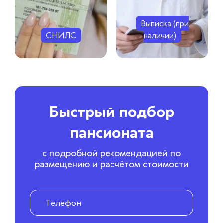
Выписка (при
СНИЛС
наличии)
Быстрый подбор
пансионата
с подробной рекомендацией по
размещению и расчётом стоимости