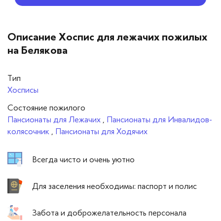
Описание Хоспис для лежачих пожилых
на Белякова
Тип
Хосписы
Cостояние пожилого
Пансионаты для Лежачих
,
Пансионаты для Инвалидов-
колясочник
,
Пансионаты для Ходячих
Всегда чисто и очень уютно
Для заселения необходимы: паспорт и полис
Забота и доброжелательность персонала