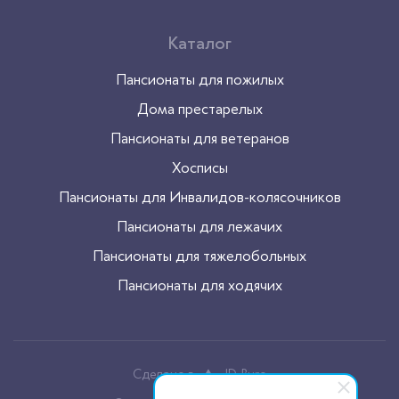
Каталог
Пансионаты для пожилых
Дома престарелых
Пансионаты для ветеранов
Хосписы
Пансионаты для Инвалидов-колясочников
Пансионаты для лежачих
Пансионаты для тяжелобольных
Пансионаты для ходячих
Сделано в
JD-Buro