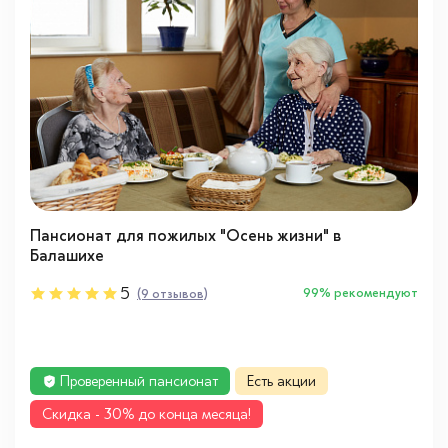
Пансионат для пожилых "Осень жизни" в
Балашихе
5
99% рекомендуют
(9 отзывов)
Проверенный пансионат
Есть акции
Cкидка - 30% до конца месяца!