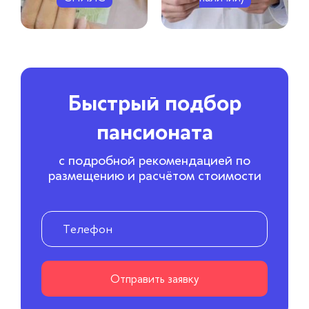
Быстрый подбор
пансионата
с подробной рекомендацией по
размещению и расчётом стоимости
Отправить заявку