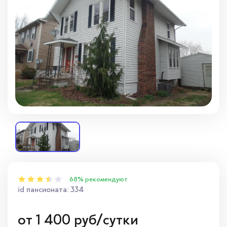
Вопросы — ответы
Новости
Контакты
68% рекомендуют
id пансионата: 334
от
1 400
руб/сутки