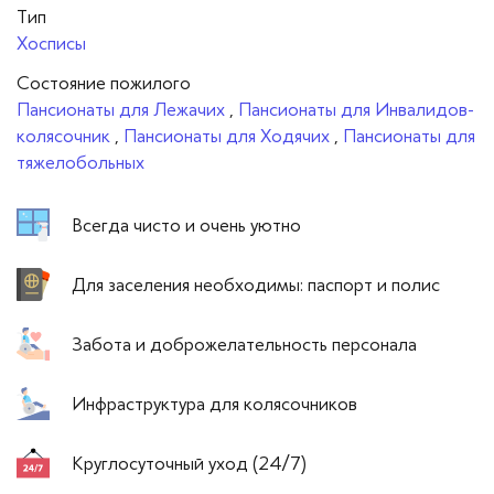
Тип
Хосписы
Cостояние пожилого
Пансионаты для Лежачих
,
Пансионаты для Инвалидов-
колясочник
,
Пансионаты для Ходячих
,
Пансионаты для
тяжелобольных
Всегда чисто и очень уютно
Для заселения необходимы: паспорт и полис
Забота и доброжелательность персонала
Инфраструктура для колясочников
Круглосуточный уход (24/7)