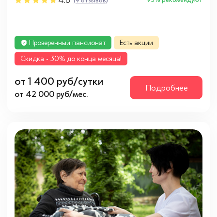
4.8
(9 отзывов)
Проверенный пансионат
Есть акции
Cкидка - 30% до конца месяца!
от 1 400 руб/сутки
Подробнее
от 42 000 руб/мес.