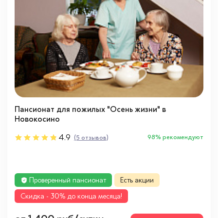
Пансионат для пожилых "Осень жизни" в
Новокосино
4.9
98% рекомендуют
(5 отзывов)
Проверенный пансионат
Есть акции
Cкидка - 30% до конца месяца!