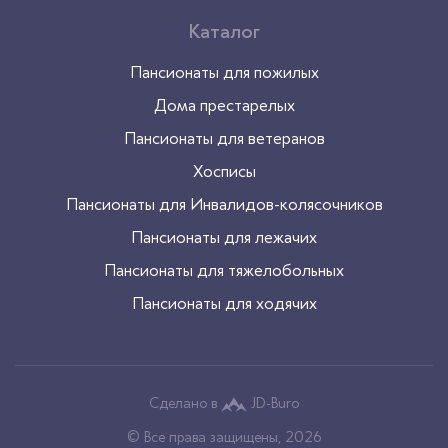
Каталог
Пансионаты для пожилых
Дома престарелых
Пансионаты для ветеранов
Хосписы
Пансионаты для Инвалидов-колясочников
Пансионаты для лежачих
Пансионаты для тяжелобольных
Пансионаты для ходячих
Сделано в
JD-Buro
© Все права защищены, 2026