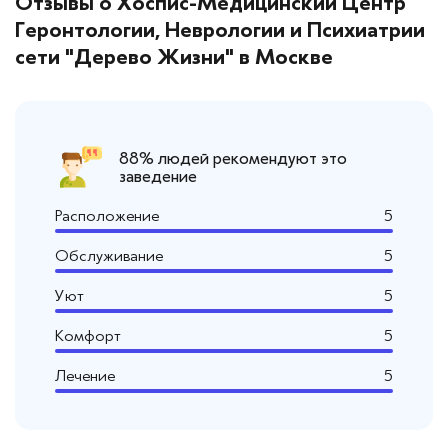
Отзывы о Хоспис-Медицинский Центр
Геронтологии, Неврологии и Психиатрии
сети "Дерево Жизни" в Москве
88% людей рекомендуют это
заведение
Расположение
5
Обслуживание
5
Уют
5
Комфорт
5
Лечение
5