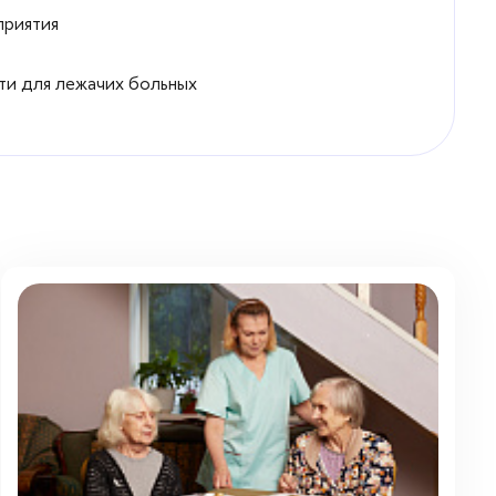
приятия
ти для лежачих больных