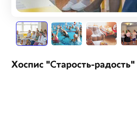
Хоспис "Старость-радость"