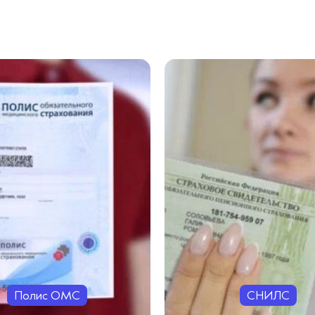
Полис ОМС
СНИЛС