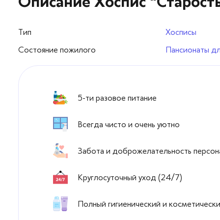
Описание Хоспис "Старость
Тип
Хосписы
Cостояние пожилого
Пансионаты д
5-ти разовое питание
Всегда чисто и очень уютно
Забота и доброжелательность персон
Круглосуточный уход (24/7)
Полный гигиенический и косметическ