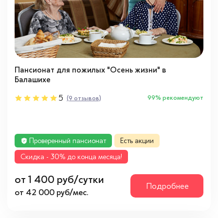
Пансионат для пожилых "Осень жизни" в
Балашихе
5
99% рекомендуют
(9 отзывов)
Проверенный пансионат
Есть акции
Cкидка - 30% до конца месяца!
от 1 400 руб/сутки
Подробнее
от 42 000 руб/мес.