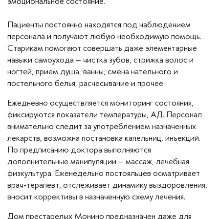
эмоциональное состояние.
Пациенты постоянно находятся под наблюдением
персонала и получают любую необходимую помощь.
Старикам помогают совершать даже элементарные
навыки самоухода – чистка зубов, стрижка волос и
ногтей, прием душа, ванны, смена нательного и
постельного белья, расчесывание и прочее.
Ежедневно осуществляется мониторинг состояния,
фиксируются показатели температуры, АД. Персонал
внимательно следит за употреблением назначенных
лекарств, возможна постановка капельниц, инъекций.
По предписанию доктора выполняются
дополнительные манипуляции – массаж, лечебная
физкультура. Еженедельно постояльцев осматривает
врач-терапевт, отслеживает динамику выздоровления,
вносит коррективы в назначенную схему лечения.
Дом престарелых Монино предназначен даже для