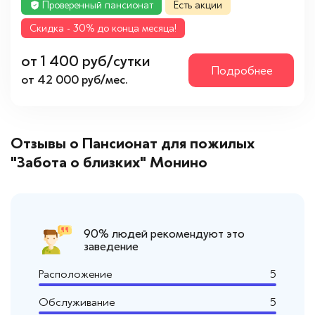
Проверенный пансионат
Есть акции
Cкидка - 30% до конца месяца!
от 1 400 руб/сутки
Подробнее
от 42 000 руб/мес.
Отзывы о Пансионат для пожилых
"Забота о близких" Монино
90% людей рекомендуют это
заведение
Расположение
5
Обслуживание
5