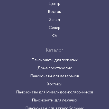
Центр
Восток
Запад
Север
Юг
Каталог
Пансионаты для пожилых
Дома престарелых
Пансионаты для ветеранов
Хосписы
Пансионаты для Инвалидов-колясочников
Пансионаты для лежачих
Пансионаты для тяжелобольных