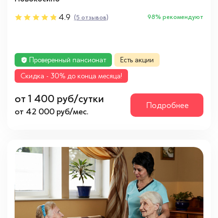
4.9
98% рекомендуют
(5 отзывов)
Проверенный пансионат
Есть акции
Cкидка - 30% до конца месяца!
от 1 400 руб/сутки
Подробнее
от 42 000 руб/мес.