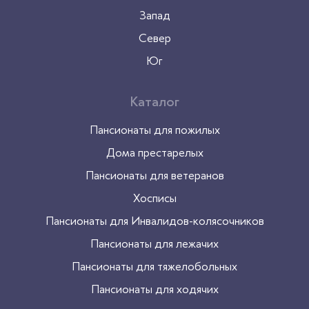
Запад
Север
Юг
Каталог
Пансионаты для пожилых
Дома престарелых
Пансионаты для ветеранов
Хосписы
Пансионаты для Инвалидов-колясочников
Пансионаты для лежачих
Пансионаты для тяжелобольных
Пансионаты для ходячих