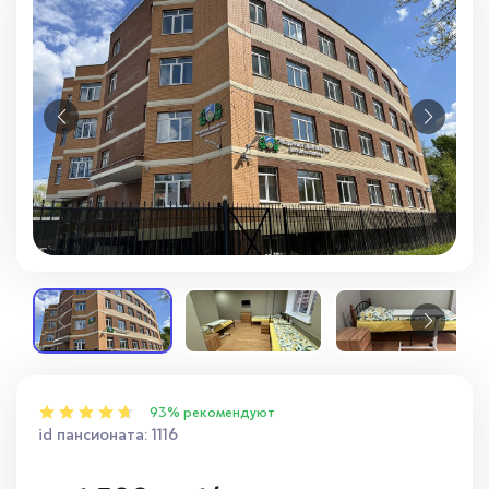
Вопросы — ответы
Новости
Контакты
93% рекомендуют
id пансионата: 1116