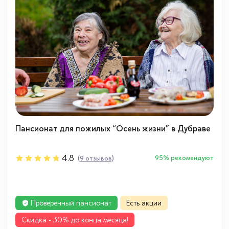
Пансионат для пожилых “Осень жизни” в Дубраве
4.8
95% рекомендуют
(9 отзывов)
Проверенный пансионат
Есть акции
Cкидка - 30% до конца месяца!