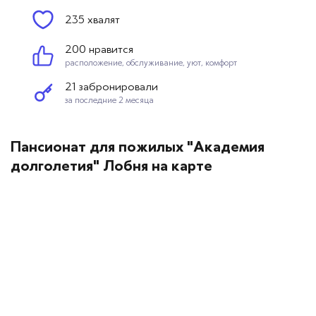
235 хвалят
200 нравится
расположение, обслуживание, уют, комфорт
21 забронировали
за последние 2 месяца
Пансионат для пожилых "Академия
долголетия" Лобня на карте