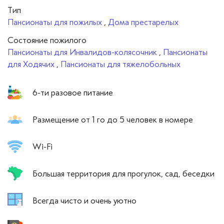
Тип
Пансионаты для пожилых
,
Дома престарелых
Cостояние пожилого
Пансионаты для Инвалидов-колясочник
,
Пансионаты
для Ходячих
,
Пансионаты для тяжелобольных
6-ти разовое питание
Размещение от 1 го до 5 человек в номере
Wi-Fi
Большая территория для прогулок, сад, беседки
Всегда чисто и очень уютно