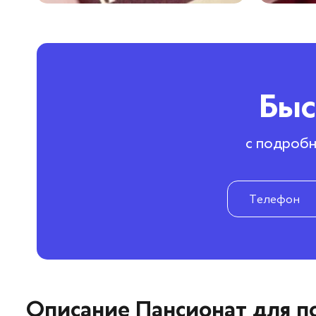
Быс
с подробн
Описание Пансионат для 