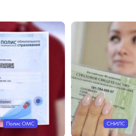
Полис ОМС
СНИЛС