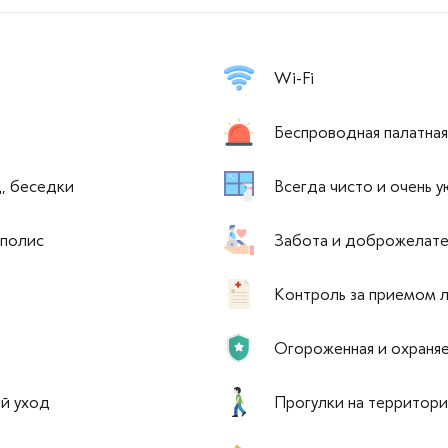
Wi-Fi
Беспроводная палатная
д, беседки
Всегда чисто и очень 
 полис
Забота и доброжелате
Контроль за приемом 
Огороженная и охраня
ий уход
Прогулки на территор