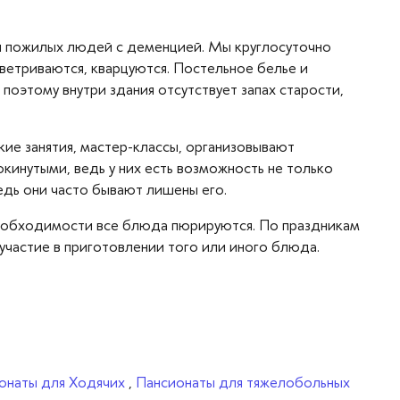
я пожилых людей с деменцией. Мы круглосуточно
оветриваются, кварцуются. Постельное белье и
поэтому внутри здания отсутствует запах старости,
ие занятия, мастер-классы, организовывают
кинутыми, ведь у них есть возможность не только
едь они часто бывают лишены его.
 необходимости все блюда пюрируются. По праздникам
частие в приготовлении того или иного блюда.
онаты для Ходячих
,
Пансионаты для тяжелобольных