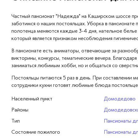
Частный пансионат "Надежда" на Каширском шоссе пр
заботимся о наших постояльцах. Уборка в пансионате 
полотенца меняются каждые 3-4 дня, нательное белье 
который является признаком несоблюдения гигиеничес
В пансионате есть аниматоры, отвечающие за разнооб
викторины, конкурсы, тематические вечера. Благодаря
заниматься любимым хобби, но и общаться со сверстн
Постояльцы питаются 5 раз в день. При составлении 
сотрудники кухни готовят любимые блюда постояльце
Населенный пункт
Домодедово
Районы
Домодедовски
Тип
Пансионаты д
Cостояние пожилого
Пансионаты д