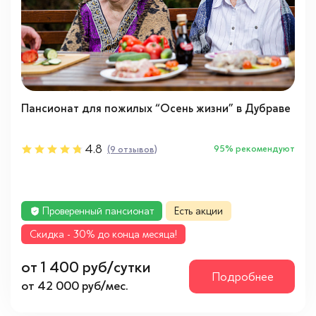
Пансионат для пожилых “Осень жизни” в Дубраве
4.8
95% рекомендуют
(9 отзывов)
Проверенный пансионат
Есть акции
Cкидка - 30% до конца месяца!
от 1 400 руб/сутки
Подробнее
от 42 000 руб/мес.