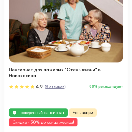
Пансионат для пожилых "Осень жизни" в
Новокосино
4.9
98% рекомендуют
(5 отзывов)
Проверенный пансионат
Есть акции
Cкидка - 30% до конца месяца!