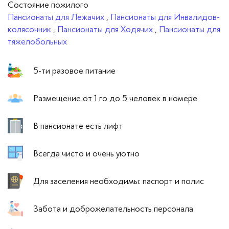
Cостояние пожилого
Пансионаты для Лежачих
,
Пансионаты для Инвалидов-
колясочник
,
Пансионаты для Ходячих
,
Пансионаты для
тяжелобольных
5-ти разовое питание
Размещение от 1 го до 5 человек в номере
В пансионате есть лифт
Всегда чисто и очень уютно
Для заселения необходимы: паспорт и полис
Забота и доброжелательность персонала