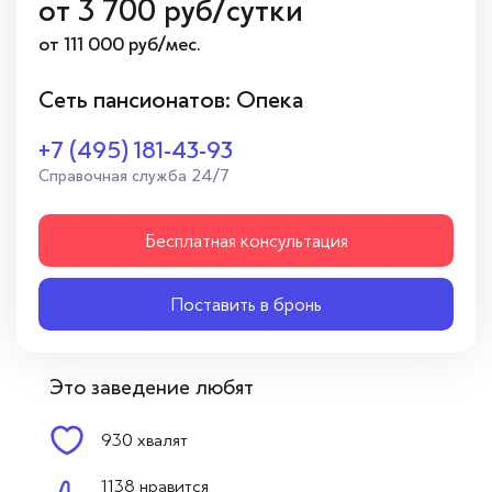
от
3 700
руб/сутки
от 111 000 руб/мес.
Сеть пансионатов: Опека
+7 (495) 181-43-93
Справочная служба 24/7
Бесплатная консультация
Поставить в бронь
Это заведение любят
930 хвалят
1138 нравится