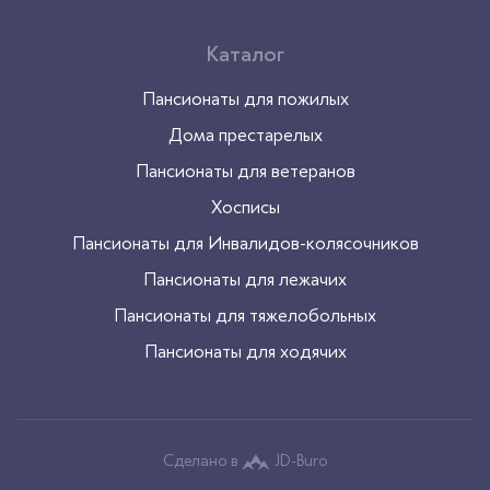
Каталог
Пансионаты для пожилых
Дома престарелых
Пансионаты для ветеранов
Хосписы
Пансионаты для Инвалидов-колясочников
Пансионаты для лежачих
Пансионаты для тяжелобольных
Пансионаты для ходячих
Сделано в
JD-Buro