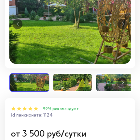
Вопросы — ответы
Новости
Контакты
99% рекомендуют
id пансионата: 1124
от
3 500
руб/сутки