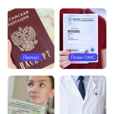
Паспорт
Полис ОМС