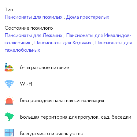
Тип
Пансионаты для пожилых
,
Дома престарелых
Cостояние пожилого
Пансионаты для Лежачих
,
Пансионаты для Инвалидов-
колясочник
,
Пансионаты для Ходячих
,
Пансионаты для
тяжелобольных
6-ти разовое питание
Wi-Fi
Беспроводная палатная сигнализация
Большая территория для прогулок, сад, беседки
Всегда чисто и очень уютно