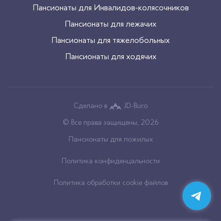
Пансионаты для Инвалидов-колясочников
Пансионаты для лежачих
Пансионаты для тяжелобольных
Пансионаты для ходячих
Сделано в
JD-Buro
© Все права защищены, 2026
Пансионаты для пожилых
Политика конфиденцальности
Политика обработки cookie файлов