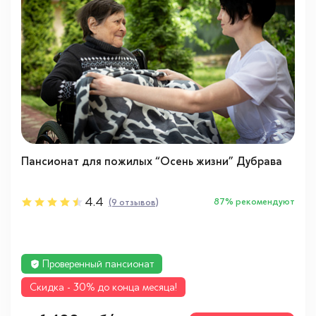
Пансионат для пожилых “Осень жизни” Дубрава
4.4
87% рекомендуют
(9 отзывов)
Проверенный пансионат
Cкидка - 30% до конца месяца!