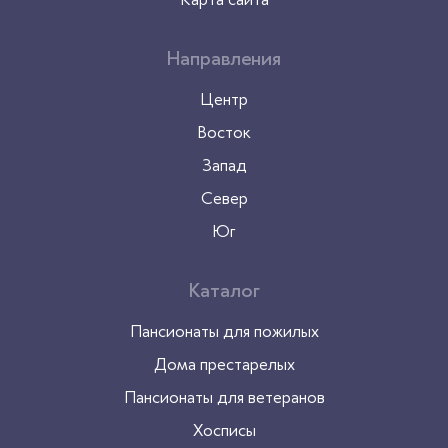
Направления
Центр
Восток
Запад
Север
Юг
Каталог
Пансионаты для пожилых
Дома престарелых
Пансионаты для ветеранов
Хосписы