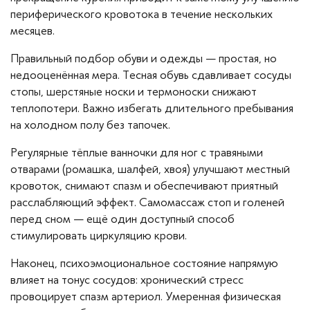
периферического кровотока в течение нескольких
месяцев.
Правильный подбор обуви и одежды — простая, но
недооценённая мера. Тесная обувь сдавливает сосуды
стопы, шерстяные носки и термоноски снижают
теплопотери. Важно избегать длительного пребывания
на холодном полу без тапочек.
Регулярные тёплые ванночки для ног с травяными
отварами (ромашка, шалфей, хвоя) улучшают местный
кровоток, снимают спазм и обеспечивают приятный
расслабляющий эффект. Самомассаж стоп и голеней
перед сном — ещё один доступный способ
стимулировать циркуляцию крови.
Наконец, психоэмоциональное состояние напрямую
влияет на тонус сосудов: хронический стресс
провоцирует спазм артериол. Умеренная физическая