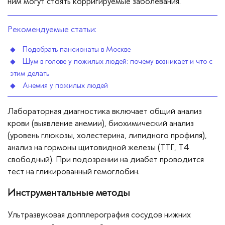
ним могут стоять корригируемые заболевания.
Рекомендуемые статьи:
Подобрать пансионаты в Москве
Шум в голове у пожилых людей: почему возникает и что с
этим делать
Анемия у пожилых людей
Лабораторная диагностика включает общий анализ
крови (выявление анемии), биохимический анализ
(уровень глюкозы, холестерина, липидного профиля),
анализ на гормоны щитовидной железы (ТТГ, Т4
свободный). При подозрении на диабет проводится
тест на гликированный гемоглобин.
Инструментальные методы
Ультразвуковая допплерография сосудов нижних