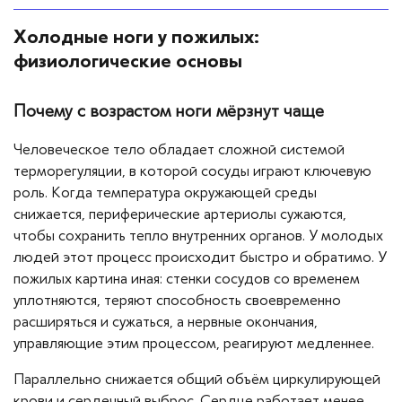
Холодные ноги у пожилых:
физиологические основы
Почему с возрастом ноги мёрзнут чаще
Человеческое тело обладает сложной системой
терморегуляции, в которой сосуды играют ключевую
роль. Когда температура окружающей среды
снижается, периферические артериолы сужаются,
чтобы сохранить тепло внутренних органов. У молодых
людей этот процесс происходит быстро и обратимо. У
пожилых картина иная: стенки сосудов со временем
уплотняются, теряют способность своевременно
расширяться и сужаться, а нервные окончания,
управляющие этим процессом, реагируют медленнее.
Параллельно снижается общий объём циркулирующей
крови и сердечный выброс. Сердце работает менее