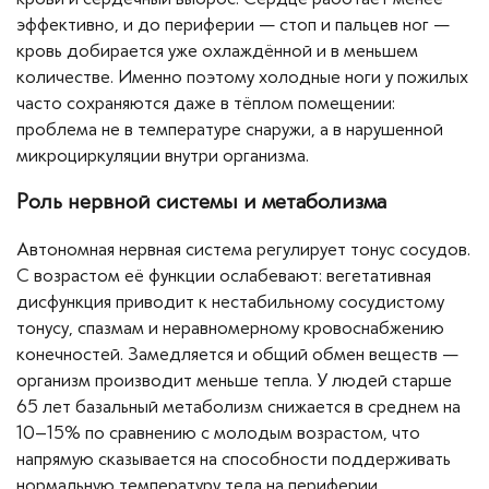
эффективно, и до периферии — стоп и пальцев ног —
кровь добирается уже охлаждённой и в меньшем
количестве. Именно поэтому холодные ноги у пожилых
часто сохраняются даже в тёплом помещении:
проблема не в температуре снаружи, а в нарушенной
микроциркуляции внутри организма.
Роль нервной системы и метаболизма
Автономная нервная система регулирует тонус сосудов.
С возрастом её функции ослабевают: вегетативная
дисфункция приводит к нестабильному сосудистому
тонусу, спазмам и неравномерному кровоснабжению
конечностей. Замедляется и общий обмен веществ —
организм производит меньше тепла. У людей старше
65 лет базальный метаболизм снижается в среднем на
10–15% по сравнению с молодым возрастом, что
напрямую сказывается на способности поддерживать
нормальную температуру тела на периферии.