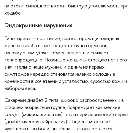
на отёки, синюшность кожи, быструю утомляемость при
ходьбе.
Эндокринные нарушения
Гипотиреоз — состояние, при котором щитовидная
железа вырабатывает недостаточно гормонов, —
напрямую замедляет обмен веществ и снижает
теплопродукцию. Пожилые женщины страдают от него
значительно чаще мужчин, и одним из первых
симптомов нередко становятся именно холодные
конечности в сочетании с усталостью, сухостью кожи и
набором веса.
Сахарный диабет 2 типа, широко распространённый в
старшей возрастной группе, повреждает как мелкие
сосуды (микроангиопатия), так и периферические нервы
(диабетическая нейропатия). Пациент может не
чувствовать ни боли, ни тепла — стопы остаются