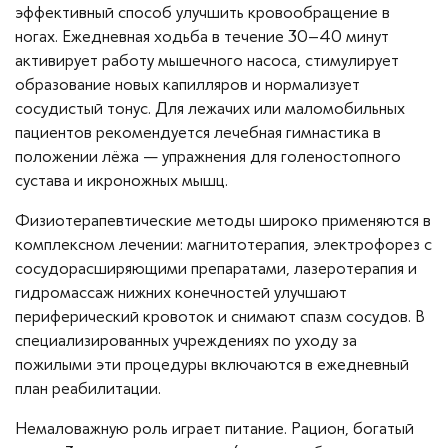
эффективный способ улучшить кровообращение в
ногах. Ежедневная ходьба в течение 30–40 минут
активирует работу мышечного насоса, стимулирует
образование новых капилляров и нормализует
сосудистый тонус. Для лежачих или маломобильных
пациентов рекомендуется лечебная гимнастика в
положении лёжа — упражнения для голеностопного
сустава и икроножных мышц.
Физиотерапевтические методы широко применяются в
комплексном лечении: магнитотерапия, электрофорез с
сосудорасширяющими препаратами, лазеротерапия и
гидромассаж нижних конечностей улучшают
периферический кровоток и снимают спазм сосудов. В
специализированных учреждениях по уходу за
пожилыми эти процедуры включаются в ежедневный
план реабилитации.
Немаловажную роль играет питание. Рацион, богатый