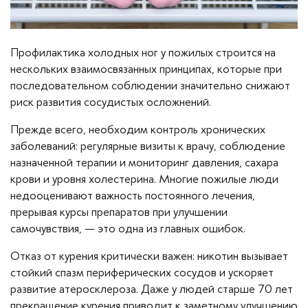
Профилактика холодных ног у пожилых строится на
нескольких взаимосвязанных принципах, которые при
последовательном соблюдении значительно снижают
риск развития сосудистых осложнений.
Прежде всего, необходим контроль хронических
заболеваний: регулярные визиты к врачу, соблюдение
назначенной терапии и мониторинг давления, сахара
крови и уровня холестерина. Многие пожилые люди
недооценивают важность постоянного лечения,
прерывая курсы препаратов при улучшении
самочувствия, — это одна из главных ошибок.
Отказ от курения критически важен: никотин вызывает
стойкий спазм периферических сосудов и ускоряет
развитие атеросклероза. Даже у людей старше 70 лет
прекращение курения приводит к заметному улучшению