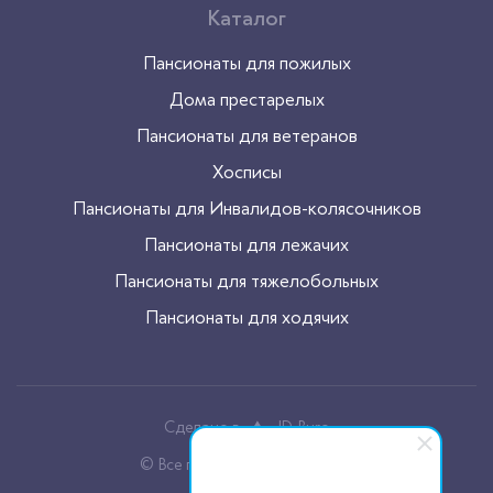
Каталог
Пансионаты для пожилых
Дома престарелых
Пансионаты для ветеранов
Хосписы
Пансионаты для Инвалидов-колясочников
Пансионаты для лежачих
Пансионаты для тяжелобольных
Пансионаты для ходячих
Сделано в
JD-Buro
© Все права защищены, 2026