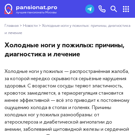
Главная
>
Новости
>
Холодные ноги у пожилых: причины, диагностика
Пансионаты для пожилых
+7 (495) 181-43-93
и лечение
Дома престарелых
Холодные ноги у пожилых: причины,
Заказать звонок
диагностика и лечение
Пансионаты для ветеранов
Холодные ноги у пожилых — распространённая жалоба,
Хосписы
за которой нередко скрываются серьёзные нарушения
здоровья. С возрастом сосуды теряют эластичность,
Как выбрать пансионат
кровоток замедляется, а терморегуляция становится
менее эффективной — всё это приводит к постоянному
Добавить пансионат
ощущению холода в стопах и голенях. Причины
холодных ног у пожилых разнообразны: от
Отзывы
атеросклероза и диабетической ангиопатии до
анемии, заболеваний щитовидной железы и сердечной