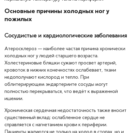
Основные причины холодных ног у
пожилых
Сосудистые и кардиологические заболевания
Атеросклероз — наиболее частая причина хронически
холодных ног у людей старшего возраста.
Холестериновые бляшки сужают просвет артерий,
кровоток в нижних конечностях ослабевает, ткани
недополучают кислород и тепло. При
облитерирующем эндартериите сосуды могут
полностью перекрываться, что ведёт к выраженной
ишемии.
Хроническая сердечная недостаточность также вносит
существенный вклад: ослабленное сердце не
справляется с нагнетанием крови к периферии.
Пациенты жалуются не только на холод в стопах, но и