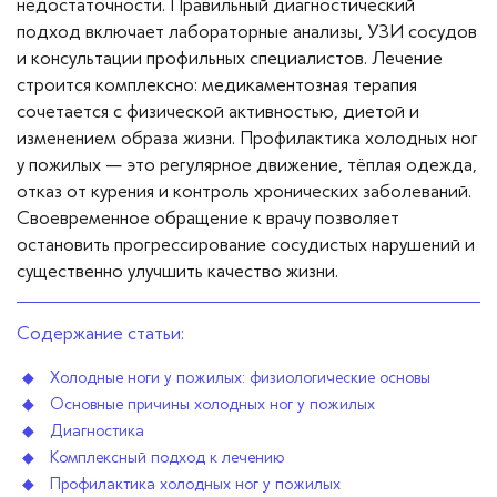
недостаточности. Правильный диагностический
Вопросы — ответы
подход включает лабораторные анализы, УЗИ сосудов
и консультации профильных специалистов. Лечение
Новости
строится комплексно: медикаментозная терапия
сочетается с физической активностью, диетой и
Контакты
изменением образа жизни. Профилактика холодных ног
у пожилых — это регулярное движение, тёплая одежда,
отказ от курения и контроль хронических заболеваний.
Своевременное обращение к врачу позволяет
остановить прогрессирование сосудистых нарушений и
существенно улучшить качество жизни.
Содержание статьи:
Холодные ноги у пожилых: физиологические основы
Основные причины холодных ног у пожилых
Диагностика
Комплексный подход к лечению
Профилактика холодных ног у пожилых