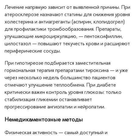
Лечение напрямую зависит от выявленной причины. При
атеросклерозе назначают статины для снижения уровня
холестерина и антиагреганты (аспирин, клопидогрел)
для профилактики тромбообразования. Препараты,
улучшающие микроциркуляцию, — пентоксифиллин,
цилостазол — повышают текучесть крови и расширяют
периферические сосуды.
При гипотиреозе подбирается заместительная
гормональная терапия препаратами тироксина — и уже
через несколько недель большинство пациентов
отмечают улучшение теплообмена. При диабете
критически важен контроль уровня глюкозы: только
стабилизация гликемии останавливает
прогрессирование ангиопатии и нейропатии.
Немедикаментозные методы
Физическая активность — самый доступный и