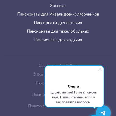
Хосписы
Пансионаты для Инвалидов-колясочников
Пансионаты для лежачих
Пансионаты для тяжелобольных
Пансионаты для ходячих
Сделано в
JD-Buro
© Все права защищены, 2026
Пансионаты для пожилых
Ольга
Здравствуйте! Готова помочь
Политика конфиденцальности
вам. Напишите мне, если у
вас появятся вопросы.
Политика обработки cookie файлов