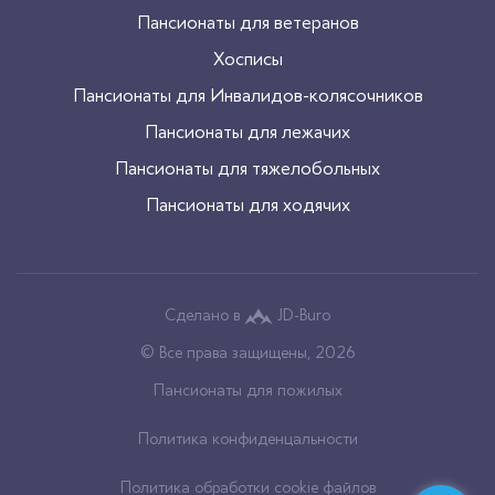
Пансионаты для ветеранов
Хосписы
Пансионаты для Инвалидов-колясочников
Пансионаты для лежачих
Пансионаты для тяжелобольных
Пансионаты для ходячих
Сделано в
JD-Buro
© Все права защищены, 2026
Пансионаты для пожилых
Политика конфиденцальности
Политика обработки cookie файлов