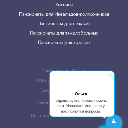
Хосписы
Пансионаты для Инвалидов-колясочников
Пансионаты для лежачих
Пансионаты для тяжелобольных
Пансионаты для ходячих
Сделано в
JD-Buro
© Все права защищены, 2026
Пансионаты для пожилых
Ольга
Здравствуйте! Готова помочь
Политика конфиденцальности
вам. Напишите мне, если у
вас появятся вопросы.
Политика обработки cookie файлов