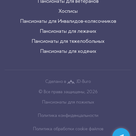
Пансионаты для ветеранов
Хосписы
Пансионаты для Инвалидов-колясочников
Пансионаты для лежачих
Пансионаты для тяжелобольных
Пансионаты для ходячих
Сделано в
JD-Buro
© Все права защищены, 2026
Пансионаты для пожилых
Политика конфиденцальности
Политика обработки cookie файлов