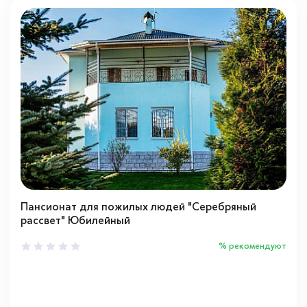
Пансионат для пожилых людей "Серебряный
рассвет" Юбилейный
% рекомендуют