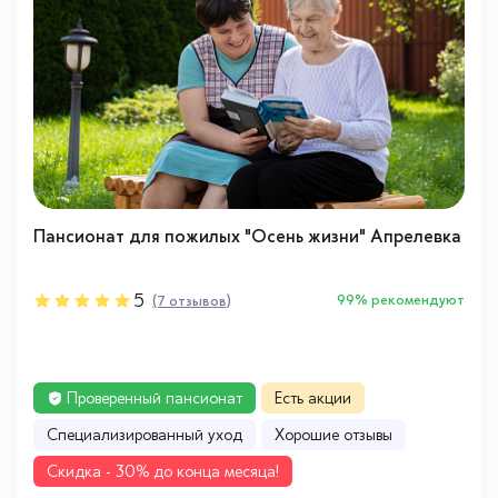
Пансионат для пожилых "Осень жизни" Апрелевка
5
99% рекомендуют
(7 отзывов)
Проверенный пансионат
Есть акции
Cпециализированный уход
Хорошие отзывы
Cкидка - 30% до конца месяца!