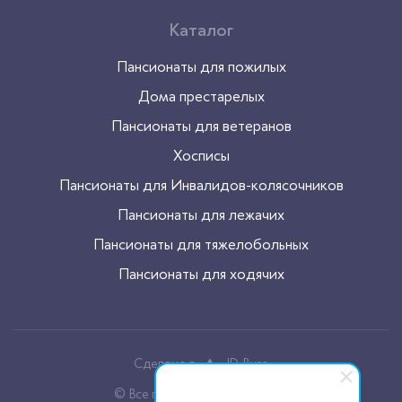
Каталог
Пансионаты для пожилых
Дома престарелых
Пансионаты для ветеранов
Хосписы
Пансионаты для Инвалидов-колясочников
Пансионаты для лежачих
Пансионаты для тяжелобольных
Пансионаты для ходячих
Сделано в
JD-Buro
© Все права защищены, 2026