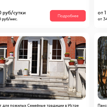
0 руб/сутки
от 1
Подробнее
 руб/мес.
от 3
т для пожилых Семейные традиции в Истре
Панс