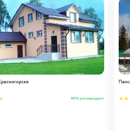
Красногорске
Панс
88% рекомендуют