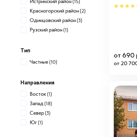
Истринский район
(15)
Красногорский район
(2)
Одинцовский район
(3)
Рузский район
(1)
Тип
от 690 
Частные
(10)
от 20 700
Направления
Восток
(1)
Запад
(18)
Север
(3)
Юг
(1)