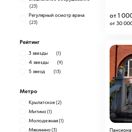
(23)
от 1 00
Регулярный осмотр врача
(23)
от 30 000
Рейтинг
3 звезды
(1)
4 звезды
(9)
5 звезд
(13)
Метро
Крылатское
(2)
Митино
(1)
Молодежная
(1)
Мякинино
(3)
Пансиона