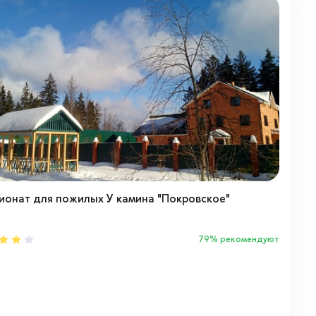
ионат для пожилых У камина "Покровское"
79% рекомендуют