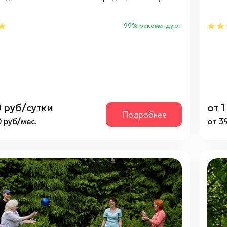
99% рекомендуют
0 руб/сутки
от 
Подробнее
 руб/мес.
от 3