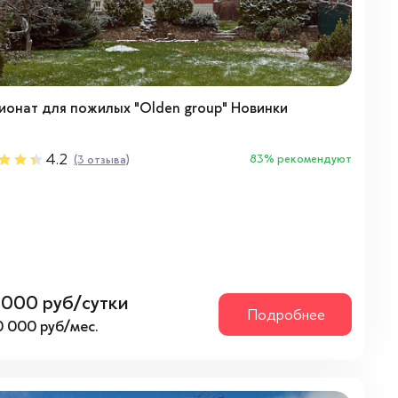
ионат для пожилых "Olden group" Новинки
4.2
83% рекомендуют
(3 отзыва)
1 000 руб/сутки
Подробнее
0 000 руб/мес.