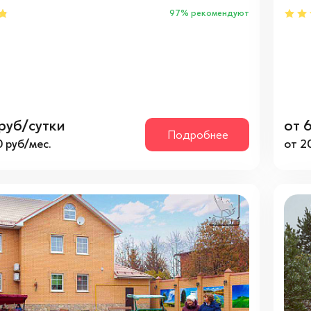
97% рекомендуют
руб/сутки
от 
Подробнее
 руб/мес.
от 2