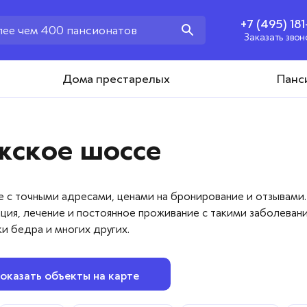
+7 (495) 18
Заказать звон
+7 (495) 181-43-93
Дома престарелых
Панс
Заказать звонок
жское шоссе
с точными адресами, ценами на бронирование и отзывами.
ия, лечение и постоянное проживание с такими заболевани
и бедра и многих других.
оказать объекты на карте