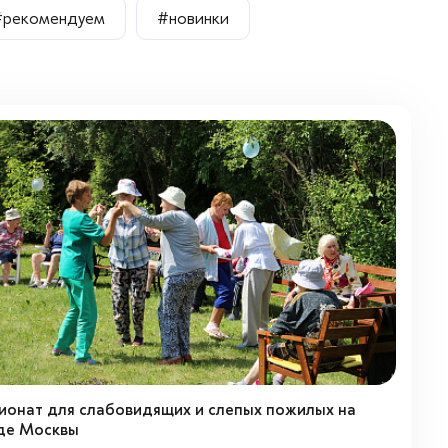
#рекомендуем
#новинки
ионат для слабовидящих и слепых пожилых на
де Москвы