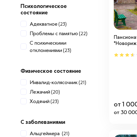
Психологическое
состояние
Адекватное
(23)
Проблемы с памятью
(22)
Пансиона
С психическими
"Новориж
отклонениями
(23)
Физическое состояние
Инвалид-колясочник
(21)
Лежачий
(20)
Ходячий
(23)
от 1 00
от 30 000
С заболеваниями
Альцгеймера
(21)