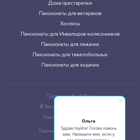
Дома престарелых
Пансионаты для ветеранов
Хосписы
Пансионаты для Инвалидов-колясочников
Пансионаты для лежачих
Пансионаты для тяжелобольных
Пансионаты для ходячих
Сделано в
JD-Buro
© Все права защищены, 2026
Пансионаты для пожилых
Ольга
Здравствуйте! Готова помочь
Политика конфиденцальности
вам. Напишите мне, если у
вас появятся вопросы.