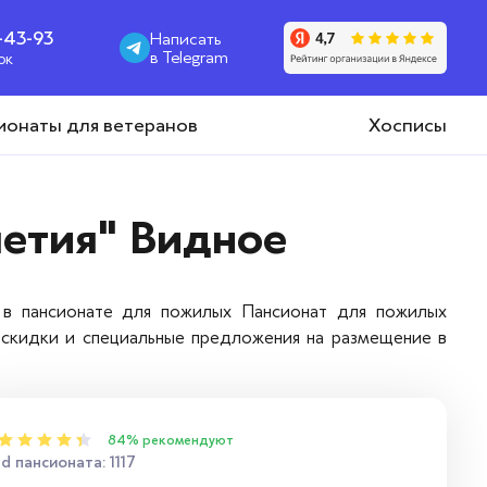
1-43-93
Написать
в Telegram
ок
ионаты для ветеранов
Хосписы
етия" Видное
 в пансионате для пожилых Пансионат для пожилых
, скидки и специальные предложения на размещение в
84% рекомендуют
id пансионата: 1117