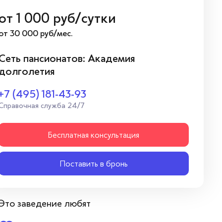
от
1 000
руб/сутки
от 30 000 руб/мес.
Сеть пансионатов: Академия
долголетия
+7 (495) 181-43-93
Справочная служба 24/7
Бесплатная консультация
Поставить в бронь
Это заведение любят