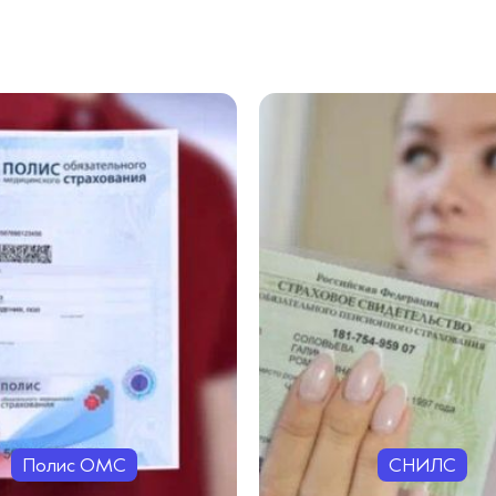
Полис ОМС
СНИЛС