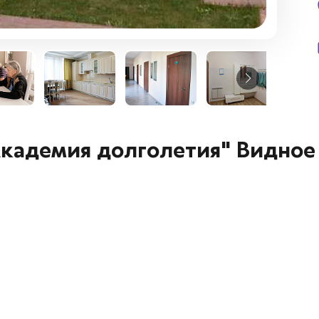
кадемия долголетия" Видное 