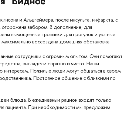
я" Видное
сона и Альцгеймера, после инсульта, инфаркта, с
 огорожена забором. В дополнение, для
трены вымощенные тропинки для прогулок и уютные
с максимально воссоздана домашняя обстановка.
ванные сотрудники с огромным опытом. Они помогают
редства, выглядели опрятно и чисто. Наши
по интересам. Пожилые люди могут общаться в своем
 родственника. Постоянное общение с близкими по
юдей блюда. В ежедневный рацион входят только
 для пациента. При необходимости мы предложим