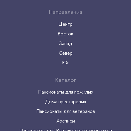
Направления
Центр
Восток
Запад
Север
Юг
Каталог
Пансионаты для пожилых
Дома престарелых
Пансионаты для ветеранов
Хосписы
Пансионаты для Инвалидов-колясочников