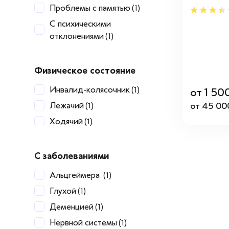
Проблемы с памятью
(1)
С психическими
отклонениями
(1)
Физическое состояние
Инвалид-колясочник
(1)
от 1 50
Лежачий
от 45 00
(1)
Ходячий
(1)
С заболеваниями
Альцгеймера
(1)
Глухой
(1)
Деменцией
(1)
Нервной системы
(1)