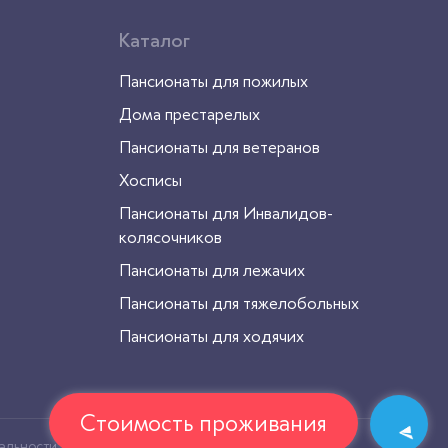
Каталог
Пансионаты для пожилых
Дома престарелых
Пансионаты для ветеранов
Хосписы
Пансионаты для Инвалидов-
колясочников
Пансионаты для лежачих
Пансионаты для тяжелобольных
Пансионаты для ходячих
Стоимость проживания
альности
Политика обработки cookie файлов