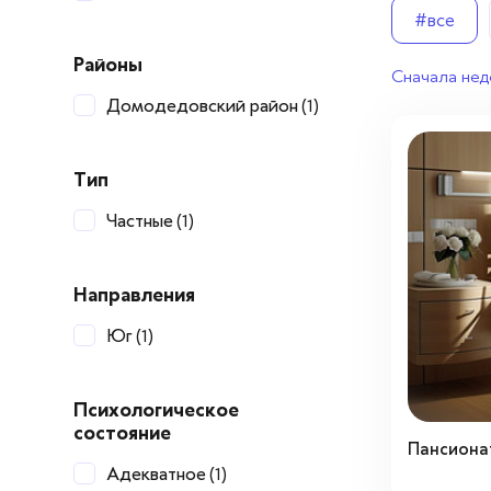
Вопросы — ответы
#все
Новости
Районы
Сначала нед
Домодедовский район
(1)
Контакты
Тип
Частные
(1)
Направления
Юг
(1)
Психологическое
состояние
Пансиона
Адекватное
(1)