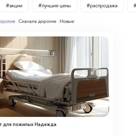
#акции
#лучшие цены
#распродажа
орогие
Сначала дорогие
Новые
т для пожилых Надежда